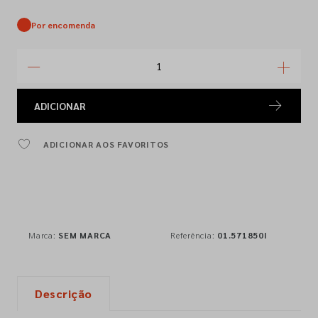
Por encomenda
ADICIONAR
ADICIONAR AOS FAVORITOS
Marca:
SEM MARCA
Referência:
01.571850I
Descrição