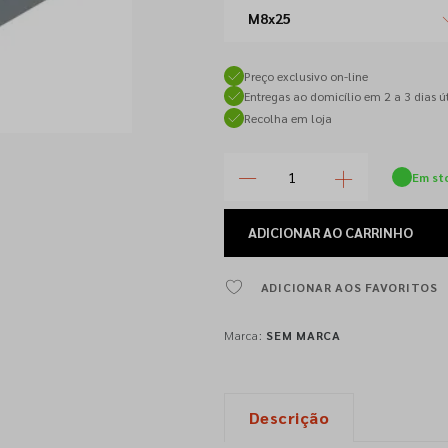
M8x25
Preço exclusivo on-line
Entregas ao domicílio em 2 a 3 dias út
Recolha em loja
Em st
ADICIONAR
AO CARRINHO
ADICIONAR AOS FAVORITOS
Marca:
SEM MARCA
Descrição