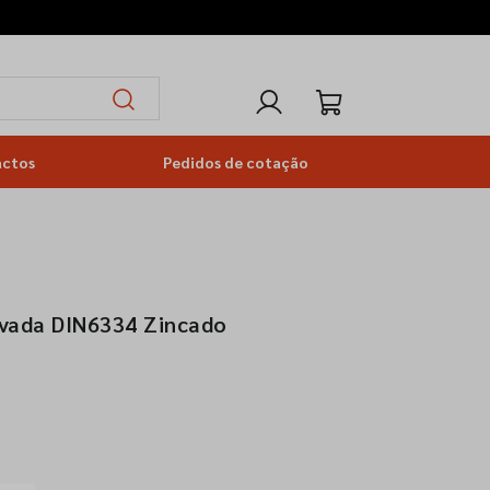
actos
Pedidos de cotação
avada DIN6334 Zincado