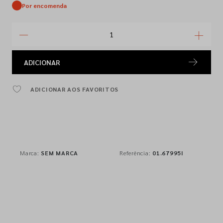
Por encomenda
ADICIONAR
ADICIONAR AOS FAVORITOS
Marca:
SEM MARCA
Referência:
01.67995I