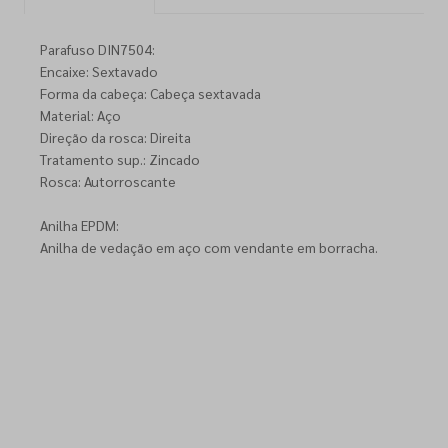
Parafuso DIN7504:
Encaixe: Sextavado
Forma da cabeça: Cabeça sextavada
Material: Aço
Direção da rosca: Direita
Tratamento sup.: Zincado
Rosca: Autorroscante
Anilha EPDM:
Anilha de vedação em aço com vendante em borracha.