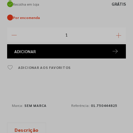
GRÁTIS
Recolha em loja
Por encomenda
ADICIONAR
ADICIONAR AOS FAVORITOS
Marca:
SEM MARCA
Referência:
01.750444825
Descrição