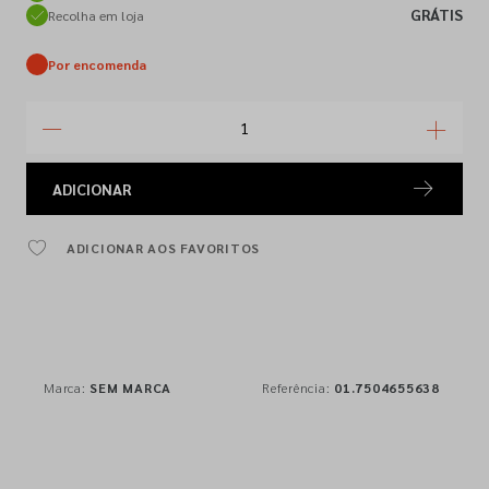
GRÁTIS
Recolha em loja
Por encomenda
ADICIONAR
ADICIONAR AOS FAVORITOS
Marca:
SEM MARCA
Referência:
01.7504655638