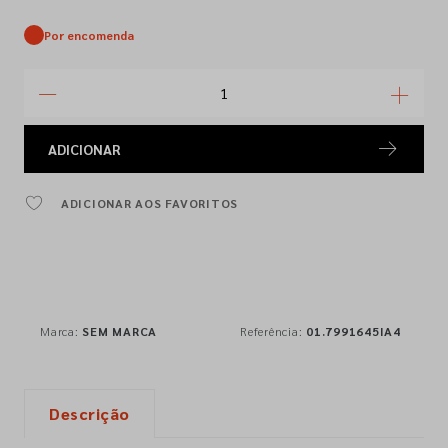
Por encomenda
ADICIONAR
ADICIONAR AOS FAVORITOS
Marca:
SEM MARCA
Referência:
01.7991645IA4
Descrição