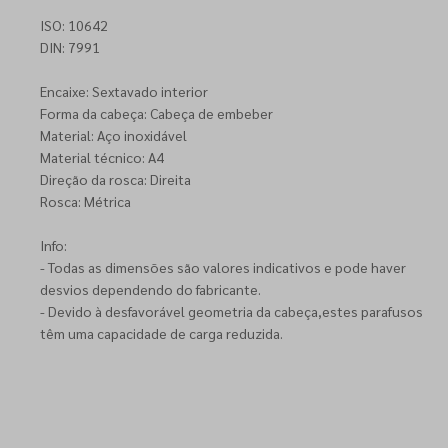
ISO: 10642
DIN: 7991
Encaixe: Sextavado interior
Forma da cabeça: Cabeça de embeber
Material: Aço inoxidável
Material técnico: A4
Direção da rosca: Direita
Rosca: Métrica
Info:
- Todas as dimensões são valores indicativos e pode haver
desvios dependendo do fabricante.
- Devido à desfavorável geometria da cabeça,estes parafusos
têm uma capacidade de carga reduzida.