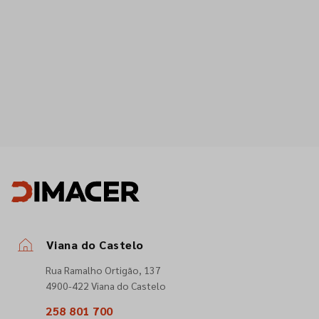
Viana do Castelo
Rua Ramalho Ortigão, 137
4900-422 Viana do Castelo
258 801 700