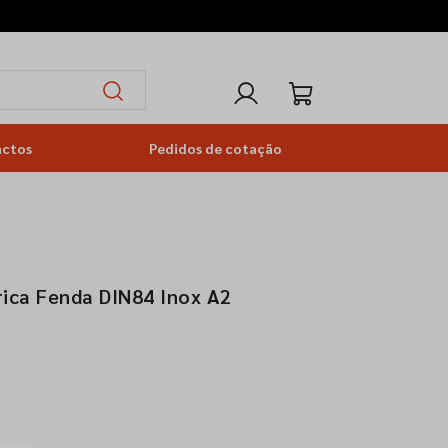
actos
Pedidos de cotação
rica Fenda DIN84 Inox A2