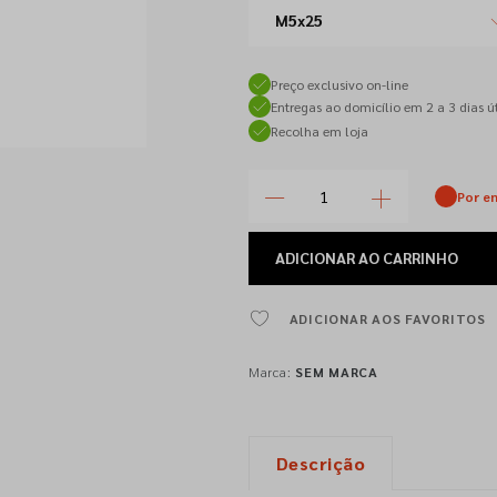
M5x25
Preço exclusivo on-line
Entregas ao domicílio em 2 a 3 dias út
Recolha em loja
Por e
ADICIONAR
AO CARRINHO
ADICIONAR AOS FAVORITOS
Marca:
SEM MARCA
Descrição