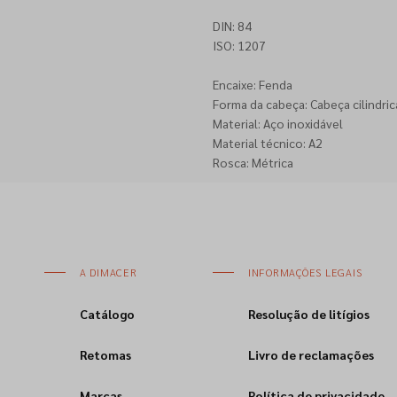
DIN: 84
ISO: 1207
Encaixe: Fenda
Forma da cabeça: Cabeça cilindric
Material: Aço inoxidável
Material técnico: A2
Rosca: Métrica
A DIMACER
INFORMAÇÕES LEGAIS
Catálogo
Resolução de litígios
Retomas
Livro de reclamações
Marcas
Política de privacidade