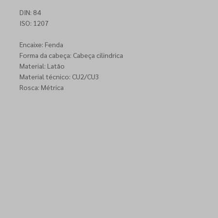
DIN: 84
ISO: 1207
Encaixe: Fenda
Forma da cabeça: Cabeça cilindrica
Material: Latão
Material técnico: CU2/CU3
Rosca: Métrica