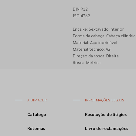
DIN 912
ISO 4762
Encaixe: Sextavado interior
Forma da cabeça: Cabeça cilindric
Material: Aço inoxidável
Material técnico: A2
Direção da rosca: Direita
Rosca: Métrica
A DIMACER
INFORMAÇÕES LEGAIS
Catálogo
Resolução de litígios
Retomas
Livro de reclamações