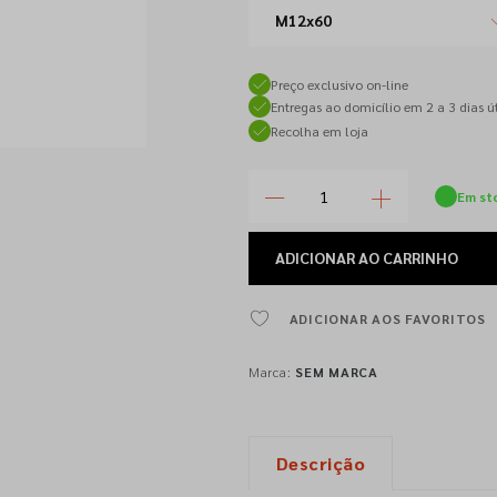
M12x60
Preço exclusivo on-line
Entregas ao domicílio em 2 a 3 dias út
Recolha em loja
Em st
ADICIONAR
AO CARRINHO
ADICIONAR AOS FAVORITOS
Marca:
SEM MARCA
Descrição