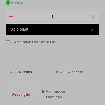
Em stock
ADICIONAR
ADICIONAR AOS FAVORITOS
Marca:
MYTHOS
Referência:
05.1118
Informações
Descrição
técnicas