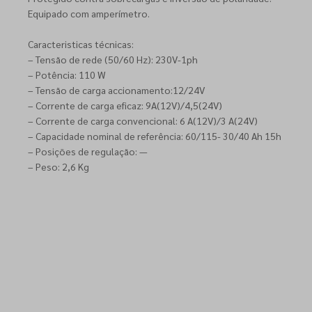
Equipado com amperímetro.
Caracteristicas técnicas:
– Tensão de rede (50/60 Hz): 230V-1ph
– Potência: 110 W
– Tensão de carga accionamento:12/24V
– Corrente de carga eficaz: 9A(12V)/4,5(24V)
– Corrente de carga convencional: 6 A(12V)/3 A(24V)
– Capacidade nominal de referência: 60/115- 30/40 Ah 15h
– Posições de regulação: —
– Peso: 2,6 Kg