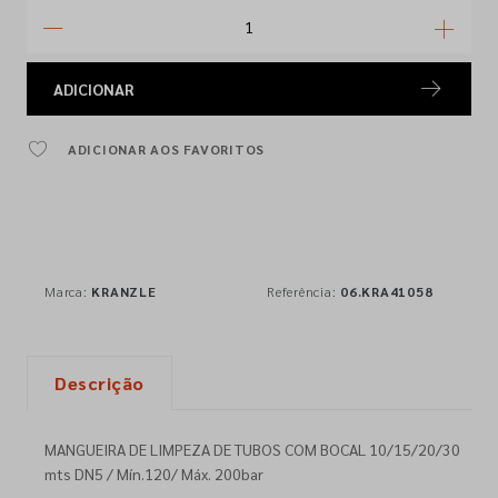
ADICIONAR
ADICIONAR AOS FAVORITOS
Marca:
KRANZLE
Referência:
06.KRA41058
Descrição
MANGUEIRA DE LIMPEZA DE TUBOS COM BOCAL 10/15/20/30
mts DN5 / Mín.120/ Máx. 200bar