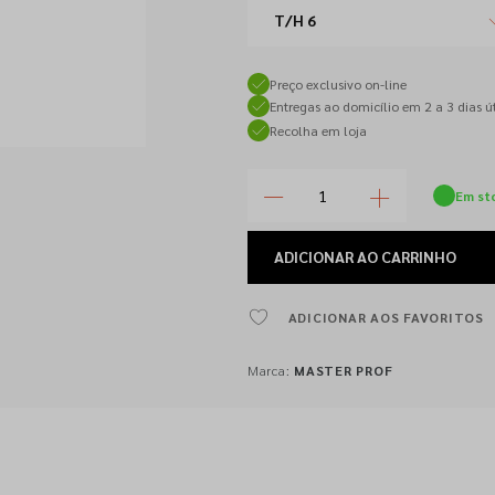
T/H 6
Preço exclusivo on-line
Entregas ao domicílio em 2 a 3 dias út
Recolha em loja
Em st
ADICIONAR
AO CARRINHO
ADICIONAR AOS FAVORITOS
Marca:
MASTER PROF