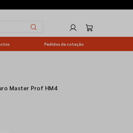
actos
Pedidos de cotação
Duro Master Prof HM4