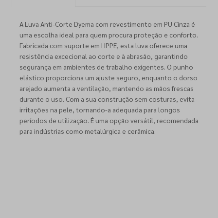
A Luva Anti-Corte Dyema com revestimento em PU Cinza é
uma escolha ideal para quem procura proteção e conforto.
Fabricada com suporte em HPPE, esta luva oferece uma
resistência excecional ao corte e à abrasão, garantindo
segurança em ambientes de trabalho exigentes. O punho
elástico proporciona um ajuste seguro, enquanto o dorso
arejado aumenta a ventilação, mantendo as mãos frescas
durante o uso. Com a sua construção sem costuras, evita
irritações na pele, tornando-a adequada para longos
períodos de utilização. É uma opção versátil, recomendada
para indústrias como metalúrgica e cerâmica.