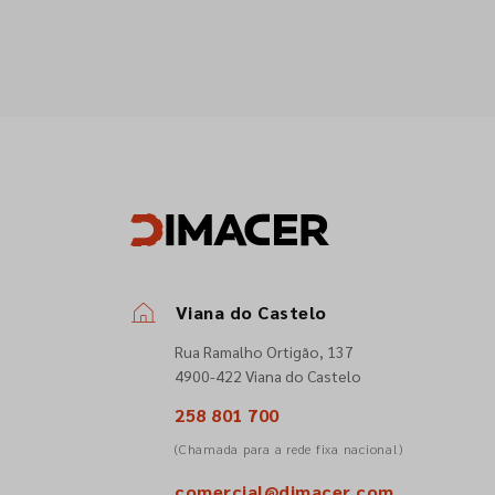
Viana do Castelo
Rua Ramalho Ortigão, 137
4900-422 Viana do Castelo
258 801 700
(Chamada para a rede fixa nacional)
comercial@dimacer.com