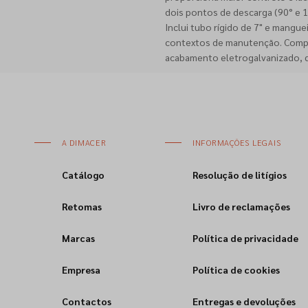
dois pontos de descarga (90° e 1
Inclui tubo rígido de 7" e mangue
contextos de manutenção. Compa
acabamento eletrogalvanizado, qu
A DIMACER
INFORMAÇÕES LEGAIS
Catálogo
Resolução de litígios
Retomas
Livro de reclamações
Marcas
Política de privacidade
Empresa
Política de cookies
Contactos
Entregas e devoluções