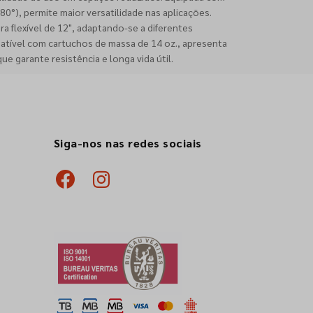
80°), permite maior versatilidade nas aplicações.
ira flexível de 12", adaptando-se a diferentes
tível com cartuchos de massa de 14 oz., apresenta
e garante resistência e longa vida útil.
Siga-nos nas redes sociais