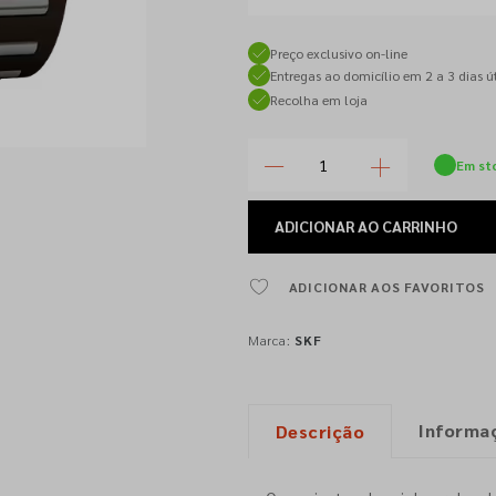
Preço exclusivo on-line
Entregas ao domicílio em 2 a 3 dias út
Recolha em loja
Em st
ADICIONAR
AO CARRINHO
ADICIONAR AOS FAVORITOS
Marca:
SKF
Informa
Descrição