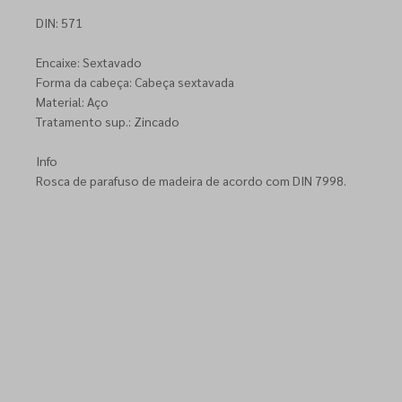
DIN: 571
Encaixe: Sextavado
Forma da cabeça: Cabeça sextavada
Material: Aço
Tratamento sup.: Zincado
Info
Rosca de parafuso de madeira de acordo com DIN 7998.