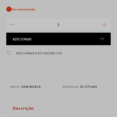
Por encomenda
ADICIONAR
ADICIONAR AOS FAVORITOS
Marca:
SEM MARCA
Referência:
01.571660
Descrição