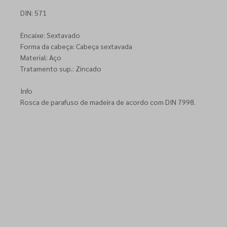
DIN: 571
Encaixe: Sextavado
Forma da cabeça: Cabeça sextavada
Material: Aço
Tratamento sup.: Zincado
Info
Rosca de parafuso de madeira de acordo com DIN 7998.