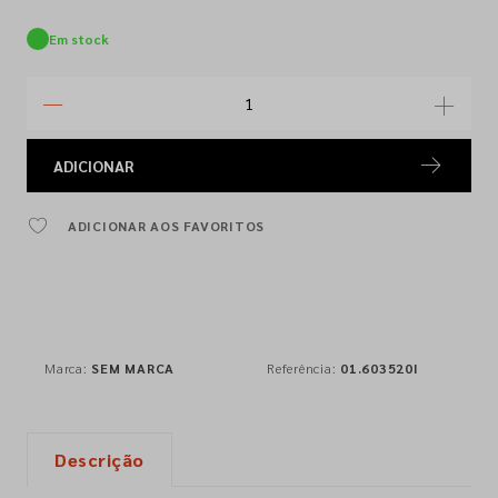
Em stock
ADICIONAR
ADICIONAR AOS FAVORITOS
Marca:
SEM MARCA
Referência:
01.603520I
Descrição