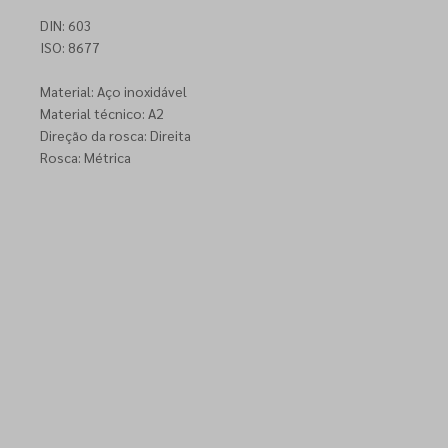
DIN: 603
ISO: 8677
Material: Aço inoxidável
Material técnico: A2
Direção da rosca: Direita
Rosca: Métrica