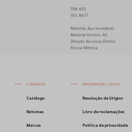
DIN: 603
ISO: 8677
Material: Aço inoxidável
Material técnico: A2
Direção da rosca: Direita
Rosca: Métrica
A DIMACER
INFORMAÇÕES LEGAIS
Catálogo
Resolução de litígios
Retomas
Livro de reclamações
Marcas
Política de privacidade