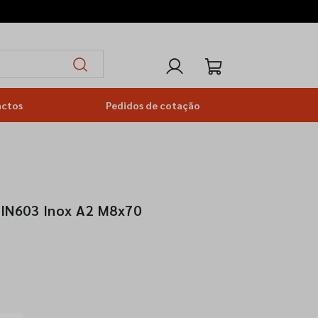
actos
Pedidos de cotação
DIN603 Inox A2 M8x70