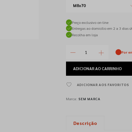
M8x70
Preço exclusivo on-line
Entregas ao domicílio em 2 a 3 dias út
Recolha em loja
Por e
ADICIONAR
AO CARRINHO
ADICIONAR AOS FAVORITOS
Marca:
SEM MARCA
Descrição