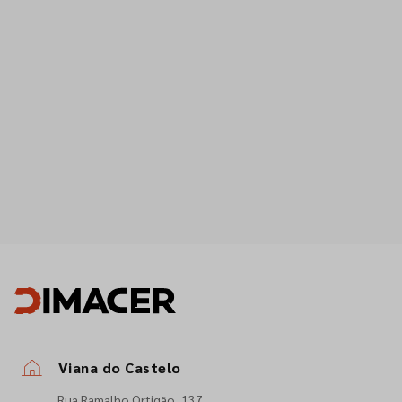
Viana do Castelo
Rua Ramalho Ortigão, 137