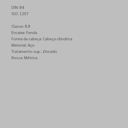
DIN: 84
ISO: 1207
Classe: 8.8
Encaixe: Fenda
Forma da cabeça: Cabeça cilindrica
Material: Aço
Tratamento sup.: Zincado
Rosca: Métrica