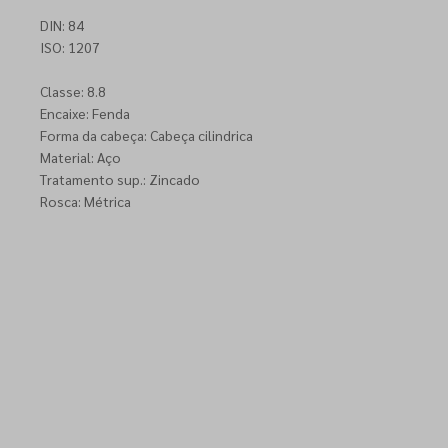
DIN: 84
ISO: 1207
Classe: 8.8
Encaixe: Fenda
Forma da cabeça: Cabeça cilindrica
Material: Aço
Tratamento sup.: Zincado
Rosca: Métrica