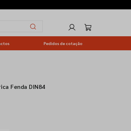
actos
Pedidos de cotação
rica Fenda DIN84