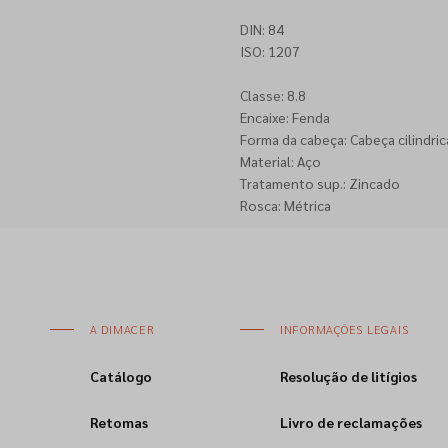
DIN: 84
ISO: 1207
Classe: 8.8
Encaixe: Fenda
Forma da cabeça: Cabeça cilindric
Material: Aço
Tratamento sup.: Zincado
Rosca: Métrica
A DIMACER
INFORMAÇÕES LEGAIS
Catálogo
Resolução de litígios
Retomas
Livro de reclamações