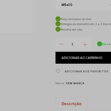
M5x10
Preço exclusivo on-line
Entregas ao domicílio em 2 a 3 dias út
Recolha em loja
Em st
ADICIONAR
AO CARRINHO
ADICIONAR AOS FAVORITOS
Marca:
SEM MARCA
Descrição