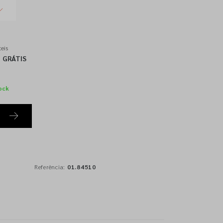
eis
GRÁTIS
ock
Referência:
01.84510