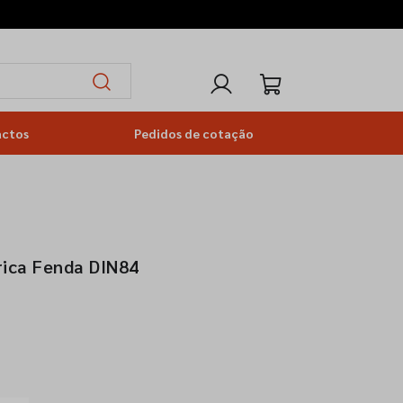
actos
Pedidos de cotação
rica Fenda DIN84