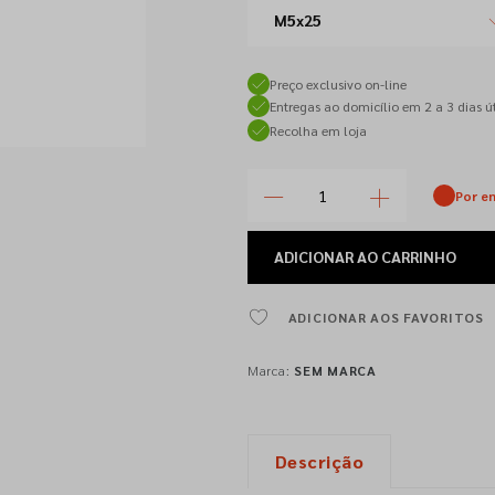
M5x25
Preço exclusivo on-line
Entregas ao domicílio em 2 a 3 dias út
Recolha em loja
Por e
ADICIONAR
AO CARRINHO
ADICIONAR AOS FAVORITOS
Marca:
SEM MARCA
Descrição