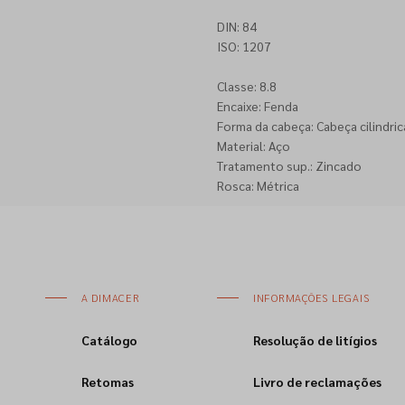
DIN: 84
ISO: 1207
Classe: 8.8
Encaixe: Fenda
Forma da cabeça: Cabeça cilindric
Material: Aço
Tratamento sup.: Zincado
Rosca: Métrica
A DIMACER
INFORMAÇÕES LEGAIS
Catálogo
Resolução de litígios
Retomas
Livro de reclamações