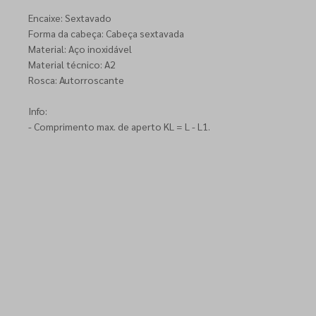
Encaixe: Sextavado
Forma da cabeça: Cabeça sextavada
Material: Aço inoxidável
Material técnico: A2
Rosca: Autorroscante
Info:
- Comprimento max. de aperto KL = L - L1.