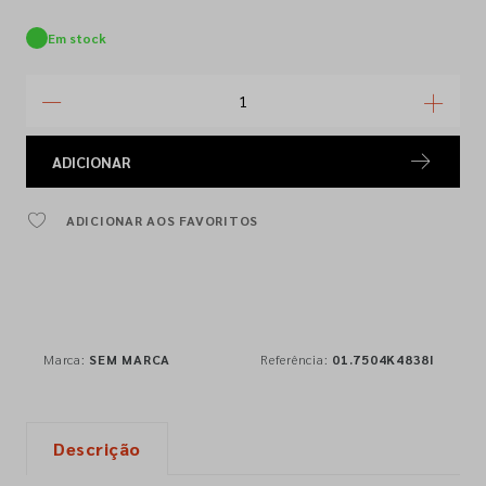
Em stock
ADICIONAR
ADICIONAR AOS FAVORITOS
Marca:
SEM MARCA
Referência:
01.7504K4838I
Descrição