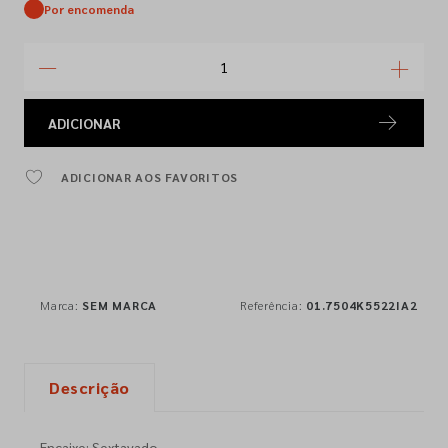
Por encomenda
ADICIONAR
ADICIONAR AOS FAVORITOS
Marca:
SEM MARCA
Referência:
01.7504K5522IA2
Descrição
Encaixe: Sextavado