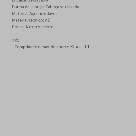
Forma da cabeça: Cabeça sextavada
Material: Aço inoxidável
Material técnico: A2
Rosca: Autorroscante
Info:
- Comprimento max. de aperto KL = L - L1.