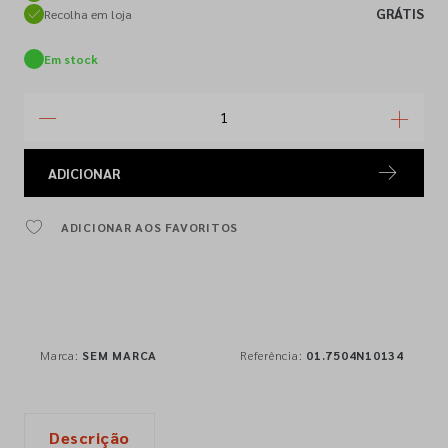
GRÁTIS
Recolha em loja
Em stock
ADICIONAR
ADICIONAR AOS FAVORITOS
Marca:
SEM MARCA
Referência:
01.7504N10134
Descrição