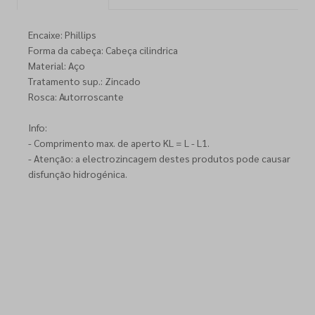
Encaixe: Phillips
Forma da cabeça: Cabeça cilindrica
Material: Aço
Tratamento sup.: Zincado
Rosca: Autorroscante
Info:
- Comprimento max. de aperto KL = L - L1.
- Atenção: a electrozincagem destes produtos pode causar
disfunção hidrogénica.