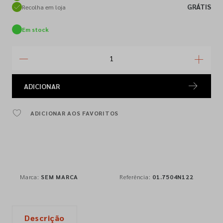
GRÁTIS
Recolha em loja
Em stock
ADICIONAR
ADICIONAR AOS FAVORITOS
Marca:
SEM MARCA
Referência:
01.7504N122
Descrição