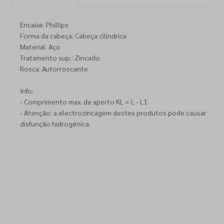
Encaixe: Phillips
Forma da cabeça: Cabeça cilindrica
Material: Aço
Tratamento sup.: Zincado
Rosca: Autorroscante
Info:
- Comprimento max. de aperto KL = L - L1.
- Atenção: a electrozincagem destes produtos pode causar
disfunção hidrogénica.