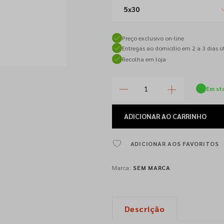
5x30
Preço exclusivo on-line
Entregas ao domicílio em 2 a 3 dias út
Recolha em loja
Em st
ADICIONAR
AO CARRINHO
ADICIONAR AOS FAVORITOS
Marca:
SEM MARCA
Descrição