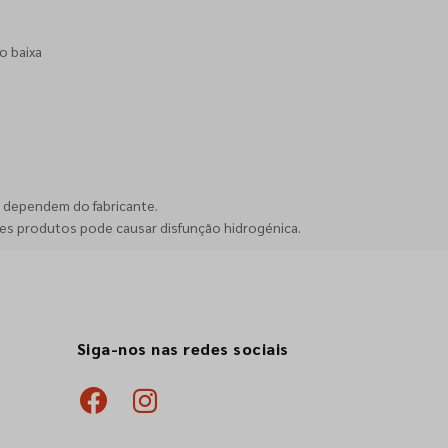
o baixa
, dependem do fabricante.
es produtos pode causar disfunção hidrogénica.
Siga-nos nas redes sociais