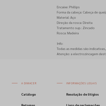
Encaixe: Phillips
Forma da cabeça: Cabeça de queij
Material: Aço
Direção da rosca: Direita
Tratamento sup.: Zincado
Rosca: Madeira
Info:
Todas as medidas são indicativas
Atenção: a electrozincagem dest
A DIMACER
INFORMAÇÕES LEGAIS
Catálogo
Resolução de litígios
Retomas
Livro de reclamações