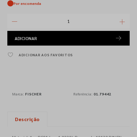
Por encomenda
ADICIONAR
ADICIONAR AOS FAVORITOS
Marca:
FISCHER
Referência:
01.79442
Descrição