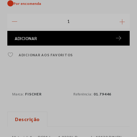
Por encomenda
ADICIONAR
ADICIONAR AOS FAVORITOS
Marca:
FISCHER
Referência:
01.79446
Descrição