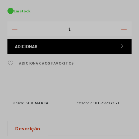
Em stock
ADICIONAR
ADICIONAR AOS FAVORITOS
Marca:
SEM MARCA
Referência:
01.7971712I
Descrição