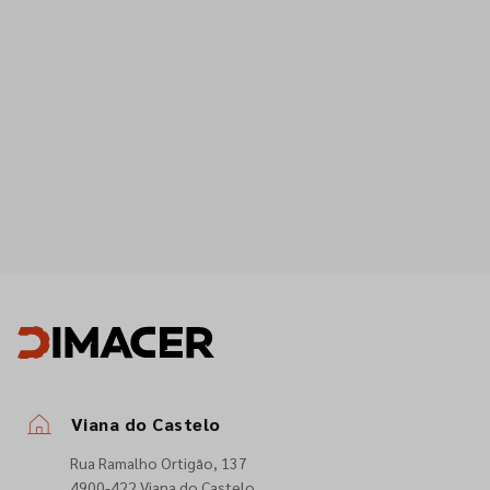
Viana do Castelo
Rua Ramalho Ortigão, 137
4900-422 Viana do Castelo