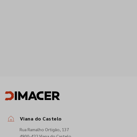
Viana do Castelo
Rua Ramalho Ortigão, 137
4900-422 Viana do Castelo