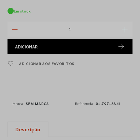
Em stock
ADICIONAR
ADICIONAR AOS FAVORITOS
Marca:
SEM MARCA
Referência:
01.7971834I
Descrição