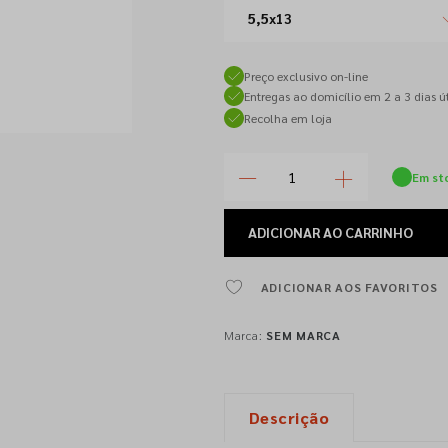
5,5x13
Preço exclusivo on-line
Entregas ao domicílio em 2 a 3 dias út
Recolha em loja
Em st
ADICIONAR
AO CARRINHO
ADICIONAR AOS FAVORITOS
Marca:
SEM MARCA
Descrição