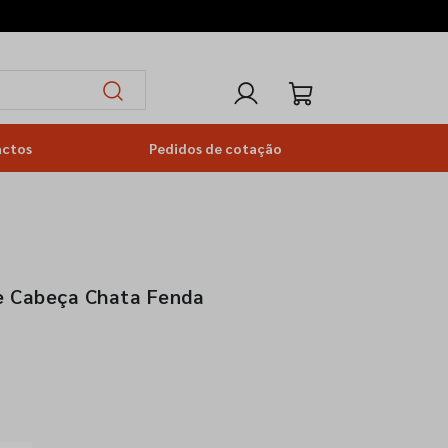
actos
Pedidos de cotação
e Cabeça Chata Fenda