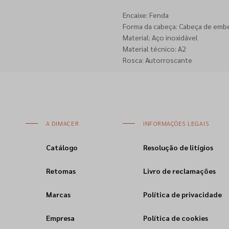
Encaixe: Fenda
Forma da cabeça: Cabeça de emb
Material: Aço inoxidável
Material técnico: A2
Rosca: Autorroscante
A DIMACER
INFORMAÇÕES LEGAIS
Catálogo
Resolução de litígios
Retomas
Livro de reclamações
Marcas
Política de privacidade
Empresa
Política de cookies