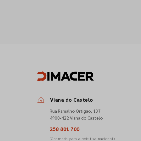
Viana do Castelo
Rua Ramalho Ortigão, 137
4900-422 Viana do Castelo
258 801 700
(Chamada para a rede fixa nacional)