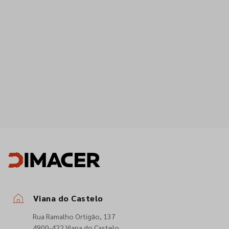
Viana do Castelo
Rua Ramalho Ortigão, 137
4900-422 Viana do Castelo