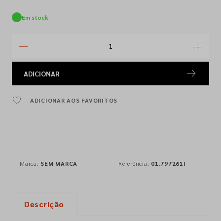
Em stock
ADICIONAR
ADICIONAR AOS FAVORITOS
Marca:
SEM MARCA
Referência:
01.797261I
Descrição