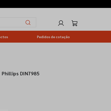
actos
Pedidos de cotação
 Phillips DIN7985