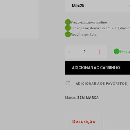
M5x25
Preço exclusivo on-line
Entregas ao domicílio em 2 a 3 dias út
Recolha em loja
Em st
ADICIONAR
AO CARRINHO
ADICIONAR AOS FAVORITOS
Marca:
SEM MARCA
Descrição