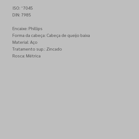
ISO: ˜7045
DIN: 7985
Encaixe: Phillips
Forma da cabeça: Cabeça de queijo baixa
Material: Aço
Tratamento sup.: Zincado
Rosca: Métrica