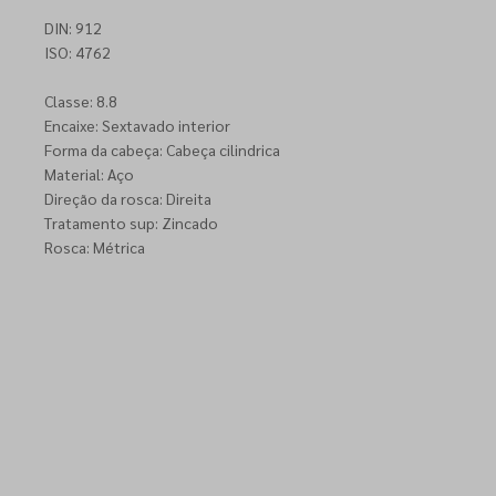
DIN: 912
ISO: 4762
Classe: 8.8
Encaixe: Sextavado interior
Forma da cabeça: Cabeça cilindrica
Material: Aço
Direção da rosca: Direita
Tratamento sup: Zincado
Rosca: Métrica