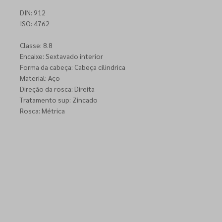
DIN: 912
ISO: 4762
Classe: 8.8
Encaixe: Sextavado interior
Forma da cabeça: Cabeça cilindrica
Material: Aço
Direção da rosca: Direita
Tratamento sup: Zincado
Rosca: Métrica