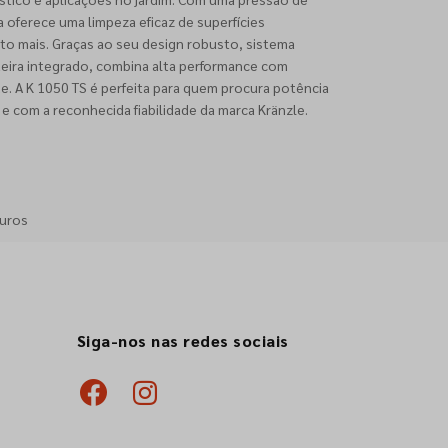
a oferece uma limpeza eficaz de superfícies
ito mais. Graças ao seu design robusto, sistema
eira integrado, combina alta performance com
. A K 1050 TS é perfeita para quem procura potência
 e com a reconhecida fiabilidade da marca Kränzle.
muros
Siga-nos nas redes sociais