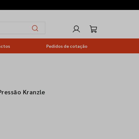
actos
Pedidos de cotação
Pressão Kranzle