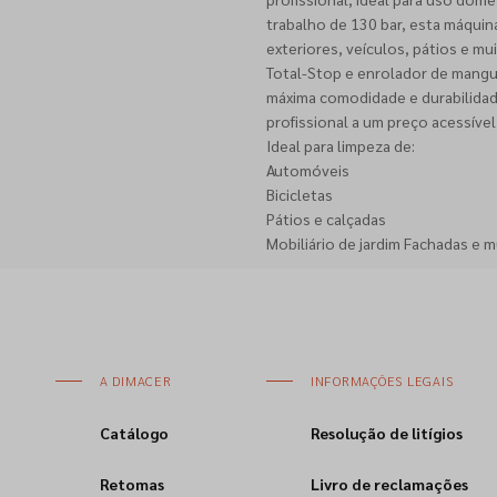
trabalho de 130 bar, esta máquin
exteriores, veículos, pátios e mu
Total-Stop e enrolador de mangu
máxima comodidade e durabilidade
profissional a um preço acessível
Ideal para limpeza de:
Automóveis
Bicicletas
Pátios e calçadas
Mobiliário de jardim Fachadas e 
A DIMACER
INFORMAÇÕES LEGAIS
Catálogo
Resolução de litígios
Retomas
Livro de reclamações