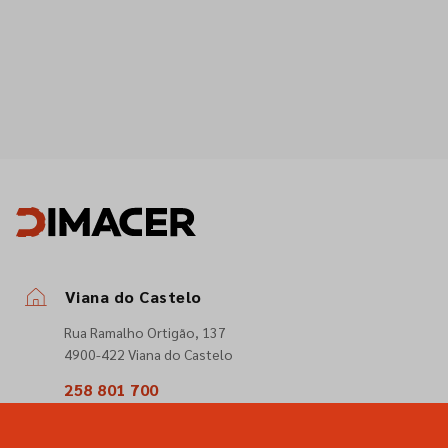
Viana do Castelo
Rua Ramalho Ortigão, 137
4900-422 Viana do Castelo
258 801 700
(Chamada para a rede fixa nacional)