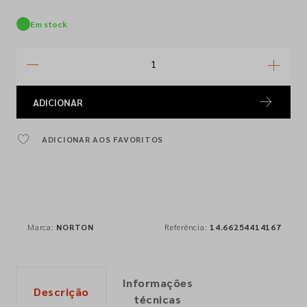
Em stock
ADICIONAR
ADICIONAR AOS FAVORITOS
Marca:
NORTON
Referência:
14.66254414167
Informações
Descrição
técnicas