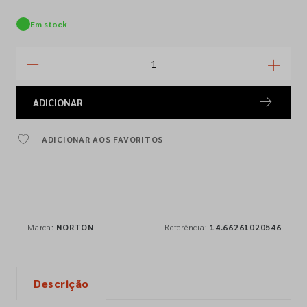
Em stock
ADICIONAR
ADICIONAR AOS FAVORITOS
Marca:
NORTON
Referência:
14.66261020546
Descrição