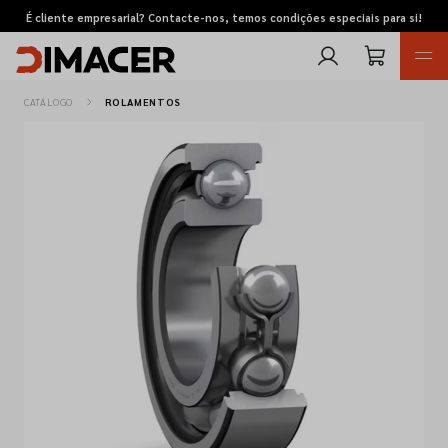
É cliente empresarial? Contacte-nos, temos condições especiais para si!
CATÁLOGO
ROLAMENTOS
Retomas
Pedidos de cotação
Marcas
Favoritos