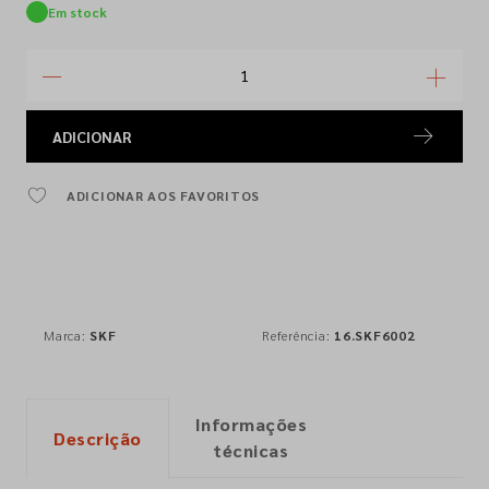
Em stock
ADICIONAR
ADICIONAR AOS FAVORITOS
Marca:
SKF
Referência:
16.SKF6002
Informações
Descrição
técnicas