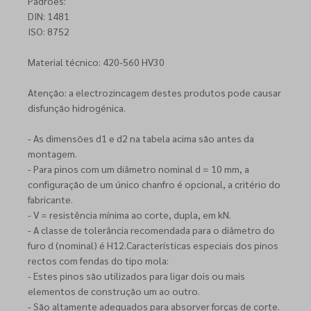
Padrões:
DIN: 1481
ISO: 8752
Material técnico: 420-560 HV30
Atenção: a electrozincagem destes produtos pode causar
disfunção hidrogénica.
- As dimensões d1 e d2 na tabela acima são antes da
montagem.
- Para pinos com um diâmetro nominal d = 10 mm, a
configuração de um único chanfro é opcional, a critério do
fabricante.
- V = resistência mínima ao corte, dupla, em kN.
- A classe de tolerância recomendada para o diâmetro do
furo d (nominal) é H12.Características especiais dos pinos
rectos com fendas do tipo mola:
- Estes pinos são utilizados para ligar dois ou mais
elementos de construção um ao outro.
- São altamente adequados para absorver forças de corte.