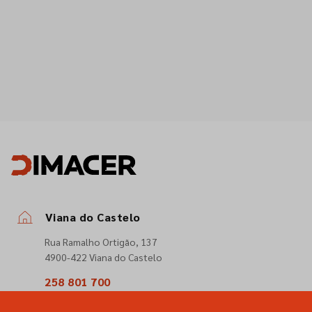
Viana do Castelo
Rua Ramalho Ortigão, 137
4900-422 Viana do Castelo
258 801 700
(Chamada para a rede fixa nacional)