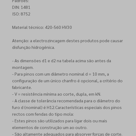
Padrões:
DIN: 1481
ISO: 8752
Material técnico: 420-560 HV30
Atenção: a electrozincagem destes produtos pode causar
disfunção hidrogénica.
- As dimensões d1 e d2 na tabela acima são antes da
montagem.
- Para pinos com um diâmetro nominal d = 10 mm, a
configuração de um único chanfro é opcional, a critério do
fabricante.
- V = resistência mínima ao corte, dupla, em kN.
- A classe de tolerância recomendada para o diâmetro do
furo d (nominal) é H12.Características especiais dos pinos
rectos com fendas do tipo mola:
- Estes pinos são utilizados para ligar dois ou mais
elementos de construção um ao outro.
- São altamente adequados para absorver forças de corte.