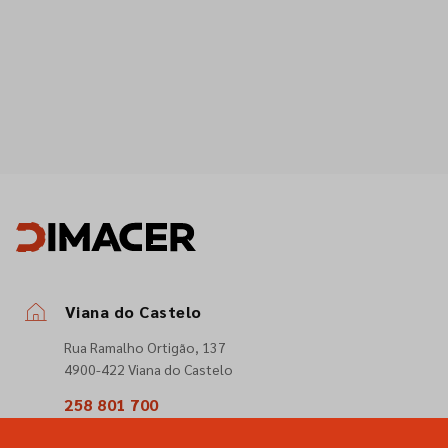
Viana do Castelo
Rua Ramalho Ortigão, 137
4900-422 Viana do Castelo
258 801 700
(Chamada para a rede fixa nacional)