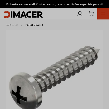
É cliente empresarial? Contacte-nos, temos condições especiais para si!
CATÁLOGO
PARAFUSARIA
Retomas
Pedidos de cotação
Marcas
Favoritos