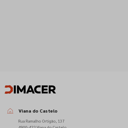
Viana do Castelo
Rua Ramalho Ortigão, 137
4900-422 Viana do Castelo