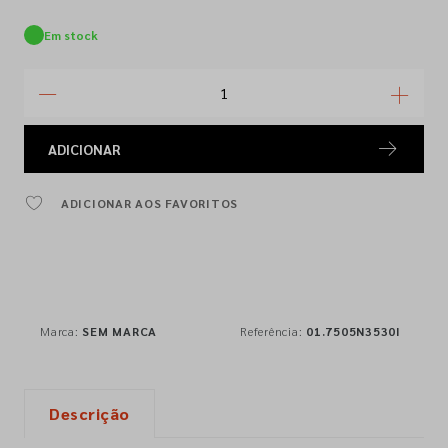
Em stock
ADICIONAR
ADICIONAR AOS FAVORITOS
Marca:
SEM MARCA
Referência:
01.7505N3530I
Descrição