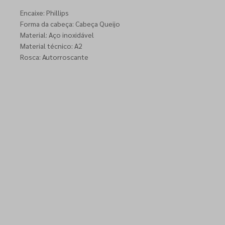
Encaixe: Phillips
Forma da cabeça: Cabeça Queijo
Material: Aço inoxidável
Material técnico: A2
Rosca: Autorroscante