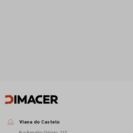
Viana do Castelo
Rua Ramalho Ortigão, 137