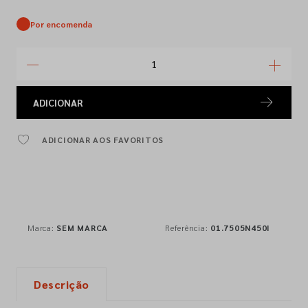
Por encomenda
ADICIONAR
ADICIONAR AOS FAVORITOS
Marca:
SEM MARCA
Referência:
01.7505N450I
Descrição